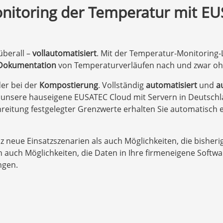
onitoring der Temperatur mit E
berall –
vollautomatisiert
. Mit der Temperatur-Monitorin
 Dokumentation
von Temperaturverläufen nach und zwar ohn
er bei der
Kompostierung
. Vollständig
automatisiert
und
a
n unsere hauseigene EUSATEC Cloud mit Servern in Deutsch
reitung festgelegter Grenzwerte erhalten Sie automatisch 
nz neue Einsatzszenarien als auch Möglichkeiten, die bisheri
ch auch Möglichkeiten, die Daten in Ihre firmeneigene Soft
ngen.