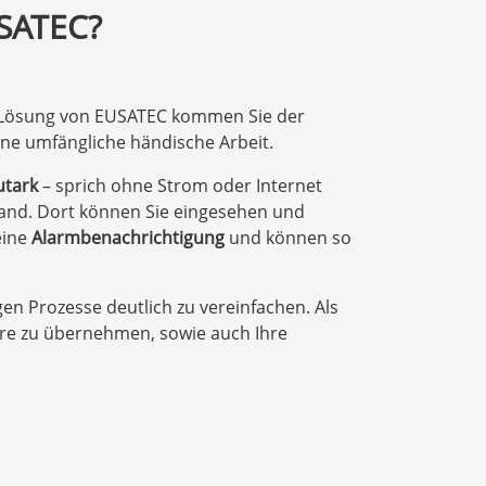
USATEC?
g-Lösung von EUSATEC kommen Sie der
e umfängliche händische Arbeit.
utark
– sprich ohne Strom oder Internet
land. Dort können Sie eingesehen und
eine
Alarmbenachrichtigung
und können so
gen Prozesse deutlich zu vereinfachen. Als
ware zu übernehmen, sowie auch Ihre