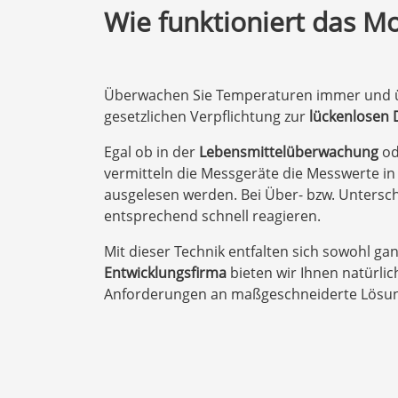
Wie funktioniert das M
Überwachen Sie Temperaturen immer und ü
gesetzlichen Verpflichtung zur
lückenlosen
Egal ob in der
Lebensmittelüberwachung
od
vermitteln die Messgeräte die Messwerte i
ausgelesen werden. Bei Über- bzw. Untersch
entsprechend schnell reagieren.
Mit dieser Technik entfalten sich sowohl ga
Entwicklungsfirma
bieten wir Ihnen natürli
Anforderungen an maßgeschneiderte Lösu