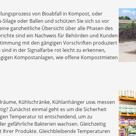
ungsprozess von Bioabfall in Kompost, oder
Silage oder Ballen und schützen Sie sich so vor
eine ganzheitliche Übersicht über alle Phasen des
erichte sind ein Nachweis für Behörden und Kunden
timmung mit den gängigen Vorschriften produziert
ind in der Signalfarbe rot leicht zu erkennen,
ängigen Kompostanlagen, wie offene Kompostmieten
hlräume, Kühlschränke, Kühlanhänger usw. messen
ig? Zunächst einmal geht es um die Sicherheit
tigen Temperatur ist entscheidend, um zu
er gefährliche Bakterien wachsen. Gleichzeitig
ät Ihrer Produkte. Gleichbleibende Temperaturen