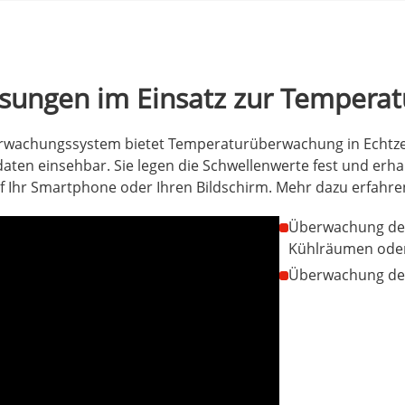
sungen im Einsatz zur Tempera
rwachungssystem bietet Temperaturüberwachung in Echtzei
aten einsehbar. Sie legen die Schwellenwerte fest und erha
f Ihr Smartphone oder Ihren Bildschirm. Mehr dazu erfahre
Überwachung der 
Kühlräumen ode
Überwachung der