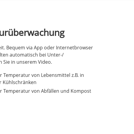
turüberwachung
t. Bequem via App oder Internetbrowser
lten automatisch bei Unter-/
n Sie in unserem Video.
Temperatur von Lebensmittel z.B. in
r Kühlschränken
 Temperatur von Abfällen und Kompost