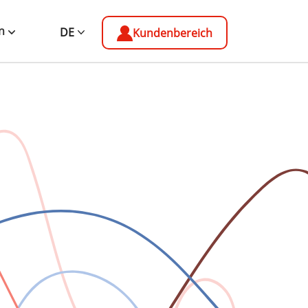
n
DE
Kundenbereich