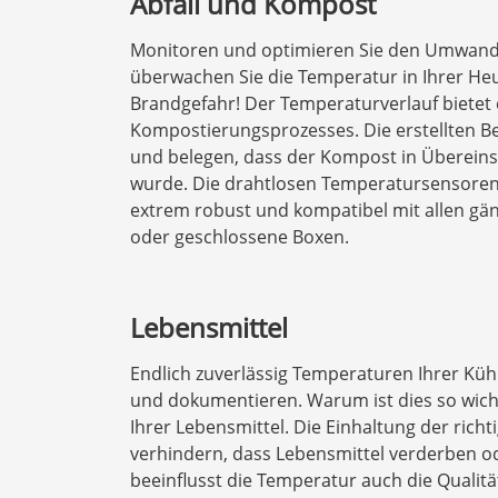
Abfall und Kompost
Monitoren und optimieren Sie den Umwandl
überwachen Sie die Temperatur in Ihrer Heu-
Brandgefahr! Der Temperaturverlauf bietet 
Kompostierungsprozesses. Die erstellten B
und belegen, dass der Kompost in Übereins
wurde. Die drahtlosen Temperatursensoren s
extrem robust und kompatibel mit allen g
oder geschlossene Boxen.
Lebensmittel
Endlich zuverlässig Temperaturen Ihrer Kü
und dokumentieren. Warum ist dies so wicht
Ihrer Lebensmittel. Die Einhaltung der rich
verhindern, dass Lebensmittel verderben od
beeinflusst die Temperatur auch die Qualit