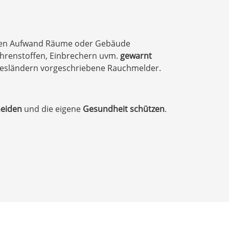
len Aufwand Räume oder Gebäude
ahrenstoffen, Einbrechern uvm.
gewarnt
undesländern vorgeschriebene Rauchmelder.
eiden
und die eigene
Gesundheit schützen
.