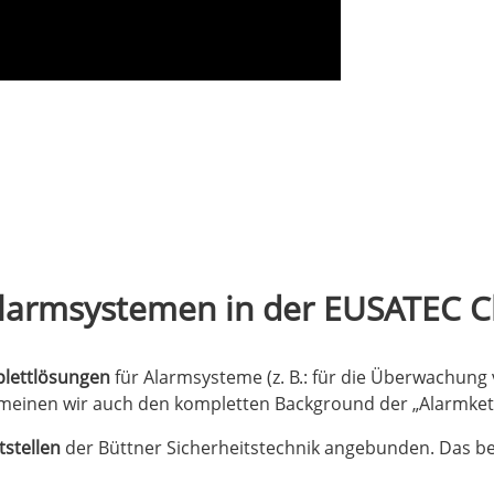
larmsystemen in der EUSATEC C
lettlösungen
für Alarmsysteme (z. B.: für die Überwachun
tt meinen wir auch den kompletten Background der „Alarmket
tstellen
der Büttner Sicherheitstechnik angebunden. Das b