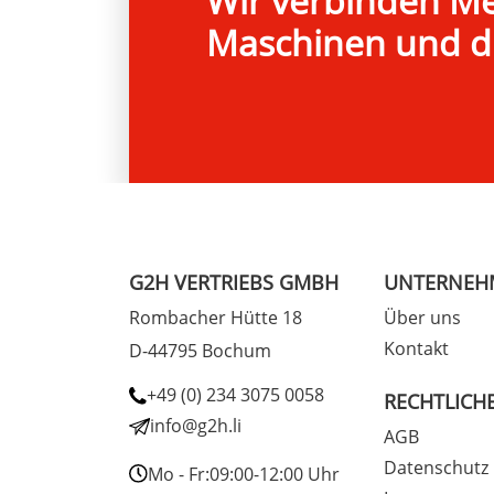
Wir verbinden M
Maschinen und di
G2H VERTRIEBS GMBH
UNTERNEH
Rombacher Hütte 18
Über uns
Kontakt
D-44795 Bochum
+49 (0) 234 3075 0058
RECHTLICH
info@g2h.li
AGB
Datenschutz
Mo - Fr:
09:00-12:00 Uhr