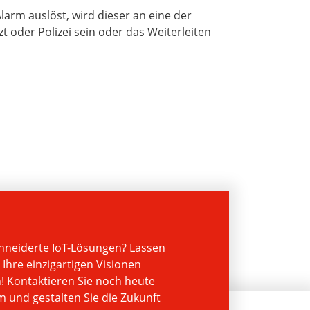
arm auslöst, wird dieser an eine der
t oder Polizei sein oder das Weiterleiten
hneiderte IoT-Lösungen? Lassen
Ihre einzigartigen Visionen
n! Kontaktieren Sie noch heute
 und gestalten Sie die Zukunft