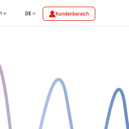
n
DE
Kundenbereich