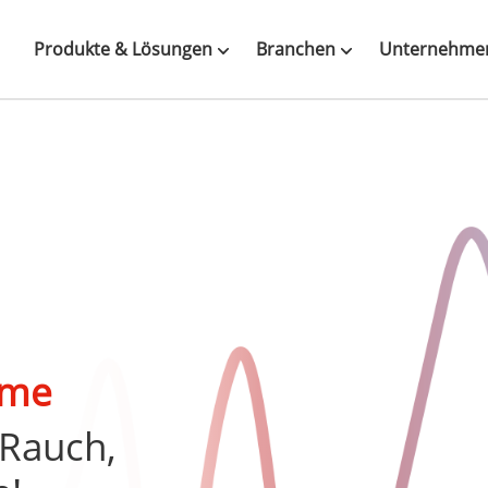
Produkte & Lösungen
Branchen
Unternehme
d
eme
 Rauch,