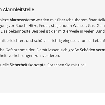
Alarmleitstelle
lexe Alarmsysteme
werden mit überschaubarem finanziel
ung vor Rauch, Hitze, Feuer, steigendem Wasser, Gas, Gef
 Das bekannteste Beispiel ist der mittlerweile in vielen B
ik erleichtert und schützt – richtig eingesetzt unser Leben!
olche Gefahrenmelder. Damit lassen sich große
Schäden verm
erheitsvorkehrungen zu investieren.
duelle Sicherheitskonzepte
. Sprechen Sie mit uns!