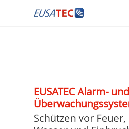
EUSATEC Alarm- un
Überwachungssyst
Schützen vor Feuer,