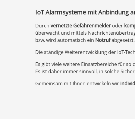
IoT Alarmsysteme mit Anbindung an 
Durch
vernetzte Gefahrenmelder
oder
komp
überwacht und mittels Nachrichtenübertrag
bzw. wird automatisch ein
Notruf
abgesetzt.
Die ständige Weiterentwicklung der IoT-Techn
Es gibt viele weitere Einsatzbereiche für s
Es ist daher immer sinnvoll, in solche Sich
Gemeinsam mit Ihnen entwickeln wir
indivi